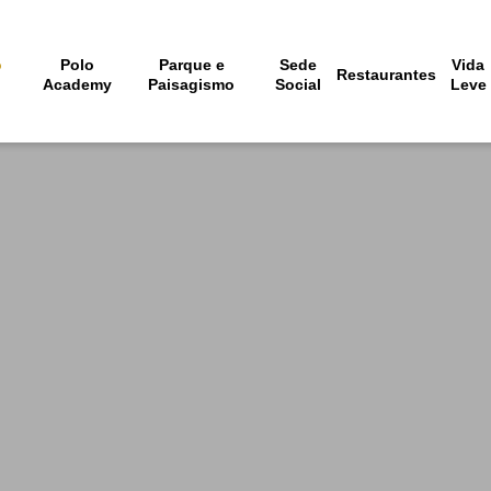
o
Polo
Parque e
Sede
Vida
Restaurantes
o
Academy
Paisagismo
Social
Leve