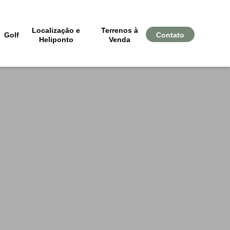
Localização e
Terrenos à
Golf
Contato
Heliponto
Venda