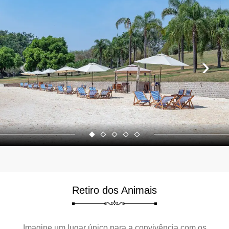
‹
›
Retiro dos Animais
Imagine um lugar único para a convivência com os