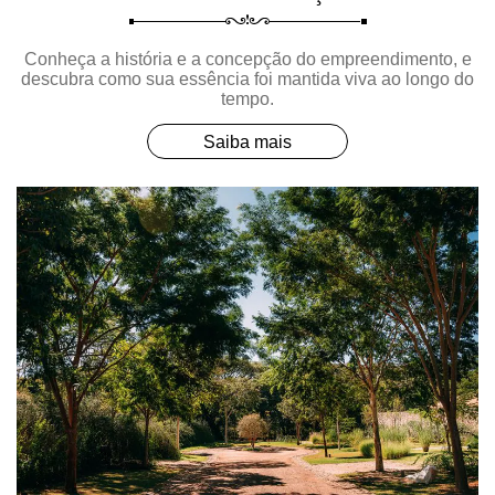
Conheça a história e a concepção do empreendimento, e
descubra como sua essência foi mantida viva ao longo do
tempo.
Saiba mais