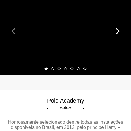
‹
›
Polo Academy
Honrosamente selecionado dentre todas as instalações
disponíveis no Brasil, em 2012, pelo príncipe Harry –