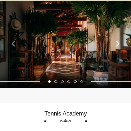
‹
›
Tennis Academy