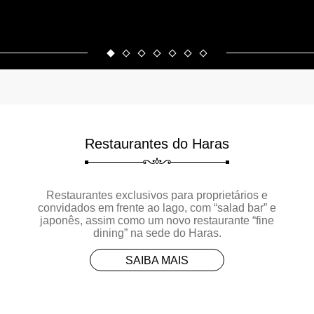
Restaurantes do Haras
Restaurantes exclusivos para proprietários e
convidados em frente ao lago, com “salad bar” e
japonês, assim como um novo restaurante “fine
dining” na sede do Haras.
SAIBA MAIS